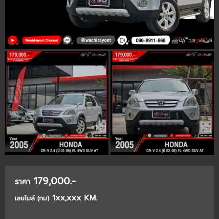
179,000.-
ราคา
1xx,xxx KM.
เลขไมล์ (กม)