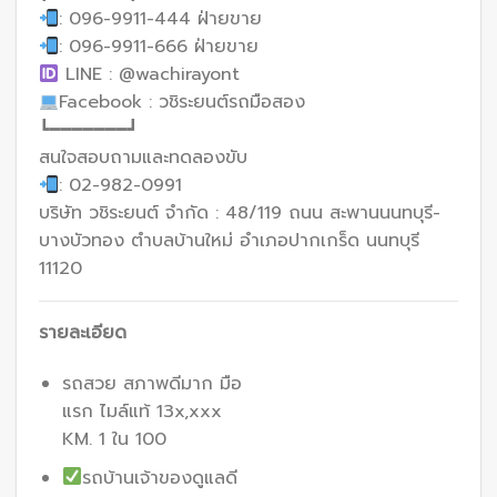
: 096-9911-444 ฝ่ายขาย
: 096-9911-666 ฝ่ายขาย
LINE : @wachirayont
Facebook : วชิระยนต์รถมือสอง
┗━━━━━━━┛
สนใจสอบถามและทดลองขับ
: 02-982-0991
บริษัท วชิระยนต์ จำกัด : 48/119 ถนน สะพานนนทบุรี-
บางบัวทอง ตำบลบ้านใหม่ อำเภอปากเกร็ด นนทบุรี
11120
รายละเอียด
รถสวย สภาพดีมาก มือ
แรก ไมล์แท้ 13x,xxx
KM. 1 ใน 100
รถบ้านเจ้าของดูแลดี