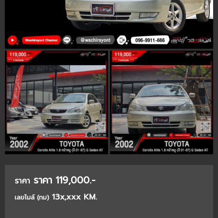
ราคา 119,000.-
ราคา
13x,xxx KM.
เลขไมล์ (กม)