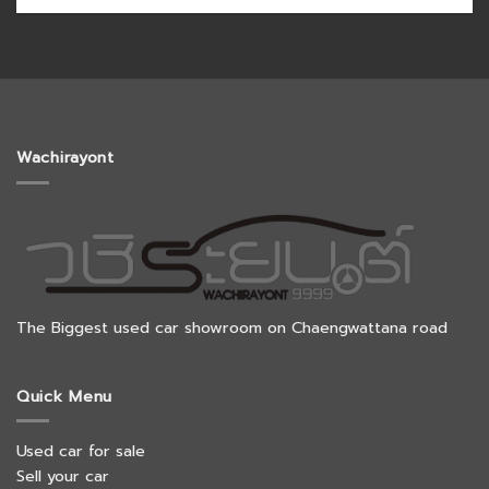
Wachirayont
The Biggest used car showroom on Chaengwattana road
Quick Menu
Used car for sale
Sell your car