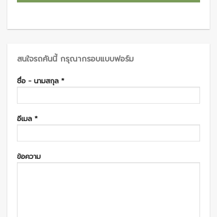
สนใจรถคันนี้ กรุณากรอบแบบฟอร์ม
ชื่อ - นามสกุล *
อีเมล *
ข้อความ