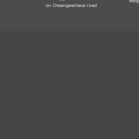
Blog
on Chaengwattana road